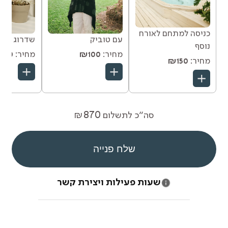
כניסה למתחם לאורח
עם טוביק
שדרוג לווא
נוסף
מחיר:
₪100
מחיר:
510
מחיר:
₪150
870
סה”כ לתשלום
₪
שלח פנייה
שעות פעילות ויצירת קשר