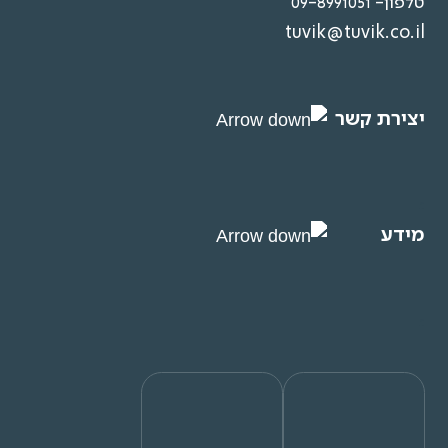
טלפון- 09-8991051
tuvik@tuvik.co.il
יצירת קשר
f
מידע
f