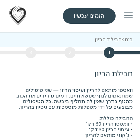
הזמינו עכשיו
בית
>
חבילת הריון
3
2
1
חבילת הריון
וואטסו מותאם להריון ועיסוי הריון — שני טיפולים
שמותאמים לגוף שנושא חיים. המים מורידים את הכובד
מהגוף בדרך שאין לה תחליף ביבשה. כל הטיפולים
מבוצעים על ידי מטפלות מוסמכות עם ניסיון בהריון.
החבילה כוללת:
• וואטסו הריון 50 דק'
• עיסוי הריון 50 דק'
• ג'קוזי מותאם להריון