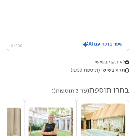
שפר ברכה עם AI
0
/
200
לא תקף בשישי
תקף בשישי (תוספת ₪50)
בחרו תוספת
(עד 3 תוספות):