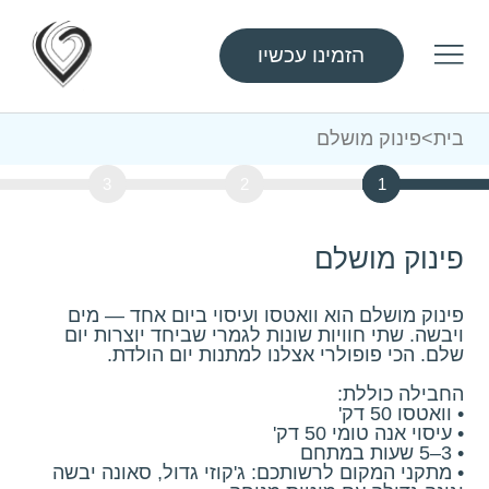
הזמינו עכשיו
בית
>
פינוק מושלם
3
2
1
פינוק מושלם
פינוק מושלם הוא וואטסו ועיסוי ביום אחד — מים
ויבשה. שתי חוויות שונות לגמרי שביחד יוצרות יום
שלם. הכי פופולרי אצלנו למתנות יום הולדת.
החבילה כוללת:
• וואטסו 50 דק'
• עיסוי אנה טומי 50 דק'
• 3–5 שעות במתחם
• מתקני המקום לרשותכם: ג'קוזי גדול, סאונה יבשה