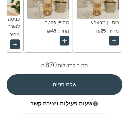
כניסה למ
כוס יין מבעבע
כוס יין פלטר
לאורח נוס
מחיר:
₪25
מחיר:
₪45
מחיר:
150
870
סה”כ לתשלום
₪
שלח פנייה
שעות פעילות ויצירת קשר