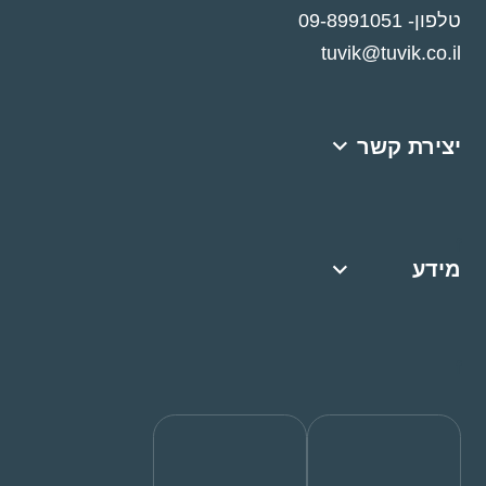
טלפון- 09-8991051
tuvik@tuvik.co.il
יצירת קשר
f
מידע
f