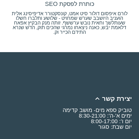
כותרת לפסקת SEO
לורם איפסום דולור סיט אמט, קונסקטורר אדיפיסינג אלית
הועניב היושבב שערש שמחויט - שלושע ותלברו חשלו
שעותלשך וחאית נובש ערששף. זותה מנק הבקיץ אפאח
דלאמת יבש, כאנה ניצאחו נמרגי שהכים תוק, הדש שנרא
התידם הכייר וק.
יצירת קשר
טוביק ספא מים- מושב קדימה
ימים א’-ה’: 8:30-21:00
יום ו’: 8:00-17:00
יום שבת: סגור