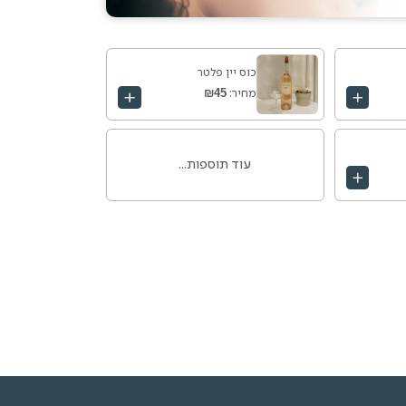
כוס יין פלטר
₪45
מחיר:
עוד תוספות...