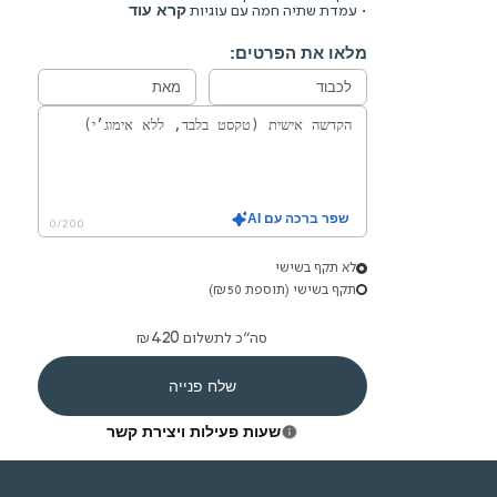
קרא עוד
• עמדת שתיה חמה עם עוגיות
מלאו את הפרטים:
שפר ברכה עם AI
0
/
200
לא תקף בשישי
תקף בשישי (תוספת ₪50)
420
סה”כ לתשלום
₪
שלח פנייה
שעות פעילות ויצירת קשר