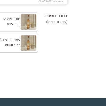
בתוקף עד 08.08.2027
בחרו תוספת
כוס יין מבעבע
(עד 3 תוספות):
₪25
מחיר:
עיסוי יחיד 75 דק'
₪600
מחיר: