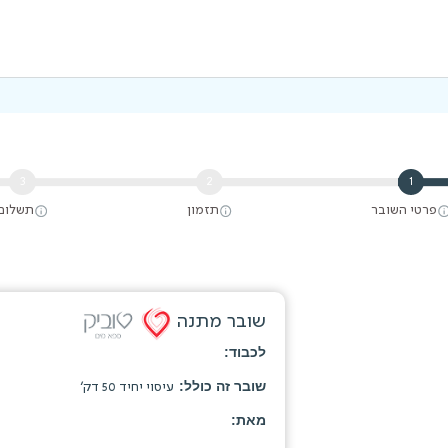
3
2
1
פרטי השובר
תזמון
תשלום
שובר מתנה
עיסוי יחיד 50 דק'